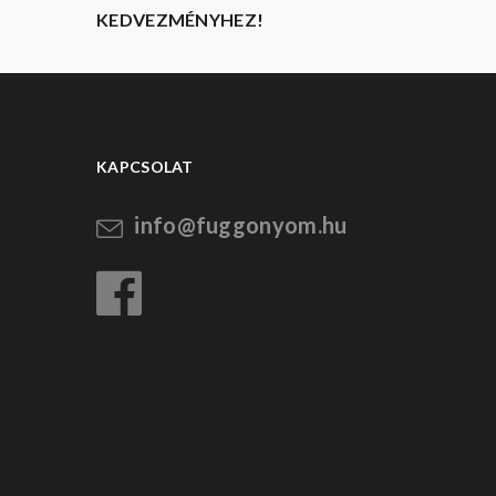
KEDVEZMÉNYHEZ!
KAPCSOLAT
info@fuggonyom.hu