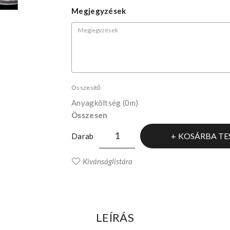
Megjegyzések
Összesítő
Anyagköltség
(0m)
Összesen
KOSÁRBA TE
Darab
Kívánságlistára
LEÍRÁS