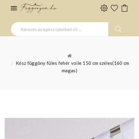
Kész függöny füles fehér voile 150 cm széles(160 cm
magas)