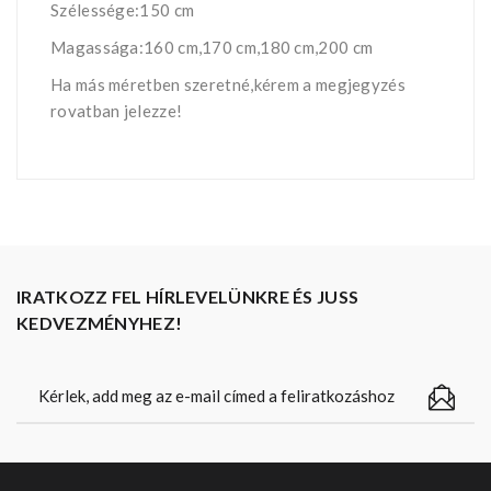
Szélessége:150 cm
Magassága:160 cm,170 cm,180 cm,200 cm
Ha más méretben szeretné,kérem a megjegyzés
rovatban jelezze!
IRATKOZZ FEL HÍRLEVELÜNKRE ÉS JUSS
KEDVEZMÉNYHEZ!