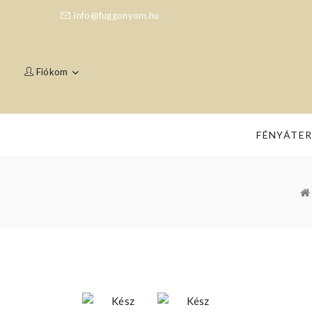
info@fuggonyom.hu
Fiókom
FÉNYÁTE