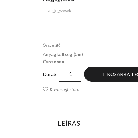
Összesítő
Anyagköltség
(0m)
Összesen
KOSÁRBA TE
Darab
Kívánságlistára
LEÍRÁS