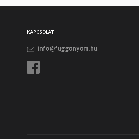
KAPCSOLAT
info@fuggonyom.hu