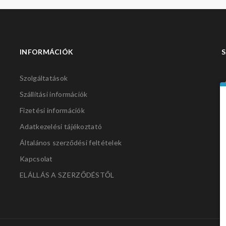
INFORMÁCIÓK
S
Szolgáltatások
Szállítási információk
Fizetési információk
Adatkezelési tájékoztató
Általános szerződési feltételek
Kapcsolat
ELÁLLÁS A SZERZŐDÉSTŐL