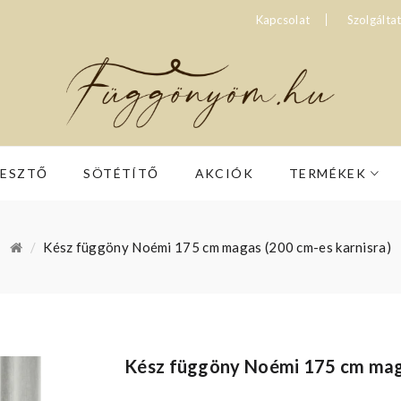
Kapcsolat
Szolgálta
RESZTŐ
SÖTÉTÍTŐ
AKCIÓK
TERMÉKEK
Kész függöny Noémi 175 cm magas (200 cm-es karnisra)
Kész függöny Noémi 175 cm maga