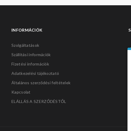
INFORMÁCIÓK
S
Szolgáltatások
Szállítási információk
Fizetési információk
Adatkezelési tájékoztató
Általános szerződési feltételek
Kapcsolat
ELÁLLÁS A SZERZŐDÉSTŐL