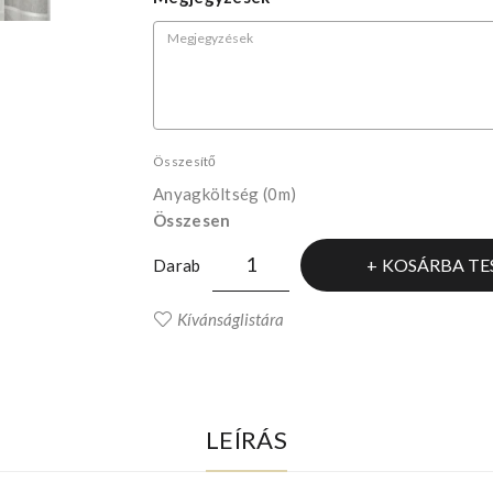
Összesítő
Anyagköltség
(0m)
Összesen
KOSÁRBA TE
Darab
Kívánságlistára
LEÍRÁS