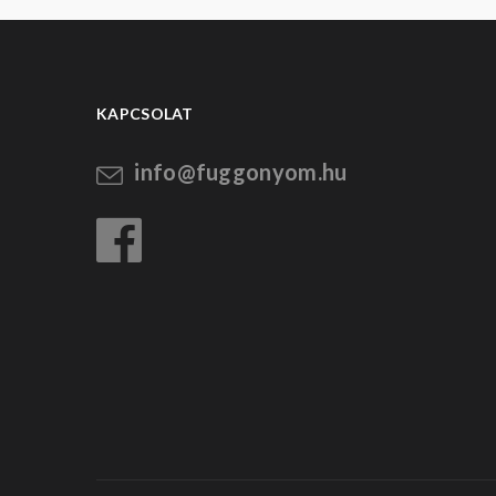
KAPCSOLAT
info@fuggonyom.hu