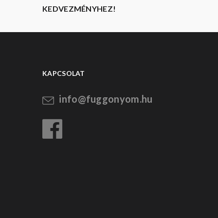
KEDVEZMÉNYHEZ!
KAPCSOLAT
info@fuggonyom.hu