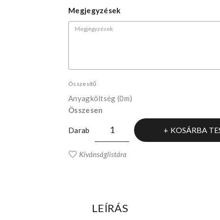
Megjegyzések
Összesítő
Anyagköltség
(0m)
Összesen
KOSÁRBA TE
Darab
Kívánságlistára
LEÍRÁS