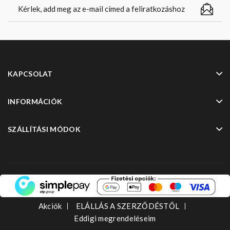
KAPCSOLAT
INFORMÁCIÓK
SZÁLLÍTÁSI MÓDOK
Akciók
ELÁLLÁS A SZERZŐDÉSTŐL
Eddigi megrendeléseim