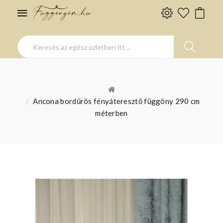
Ancona bordűrös fényáteresztő függöny 290 cm
méterben