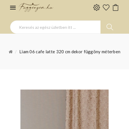
Liam 06 cafe latte 320 cm dekor függöny méterben