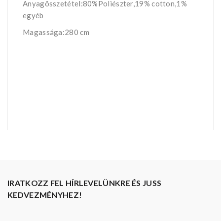
Anyagösszetétel:80%Poliészter,19% cotton,1%
egyéb
Magassága:280 cm
IRATKOZZ FEL HÍRLEVELÜNKRE ÉS JUSS
KEDVEZMÉNYHEZ!