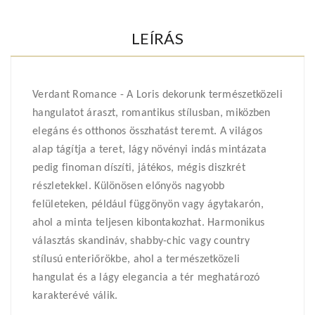
LEÍRÁS
Verdant Romance - A Loris dekorunk természetközeli
hangulatot áraszt, romantikus stílusban, miközben
elegáns és otthonos összhatást teremt. A világos
alap tágítja a teret, lágy növényi indás mintázata
pedig finoman díszíti, játékos, mégis diszkrét
részletekkel. Különösen előnyös nagyobb
felületeken, például függönyön vagy ágytakarón,
ahol a minta teljesen kibontakozhat. Harmonikus
választás skandináv, shabby-chic vagy country
stílusú enteriőrökbe, ahol a természetközeli
hangulat és a lágy elegancia a tér meghatározó
karakterévé válik.