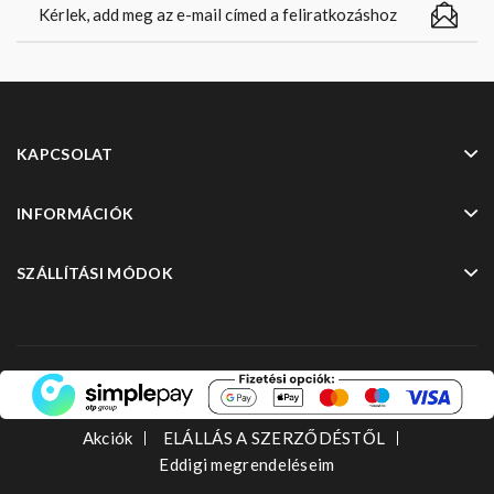
KAPCSOLAT
INFORMÁCIÓK
SZÁLLÍTÁSI MÓDOK
Akciók
ELÁLLÁS A SZERZŐDÉSTŐL
Eddigi megrendeléseim