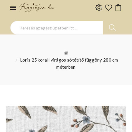
Loris 25 korall virágos sötétítő függöny 280 cm
méterben