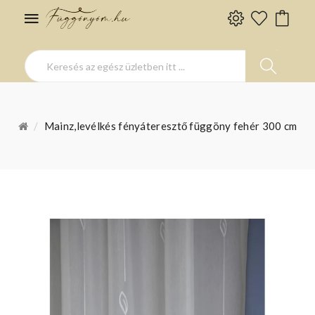
Mainz,levélkés fényáteresztő függöny fehér 300 cm