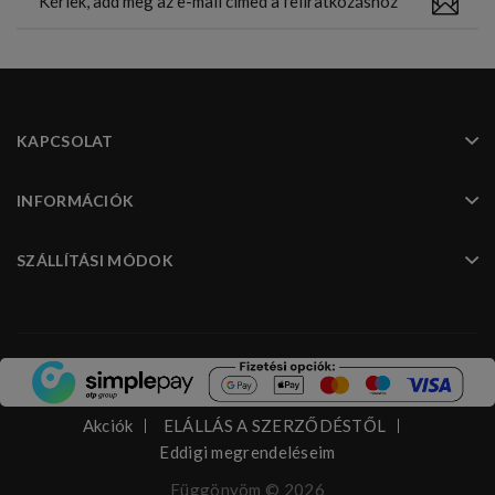
KAPCSOLAT
INFORMÁCIÓK
SZÁLLÍTÁSI MÓDOK
Akciók
ELÁLLÁS A SZERZŐDÉSTŐL
Eddigi megrendeléseim
Függönyöm © 2026