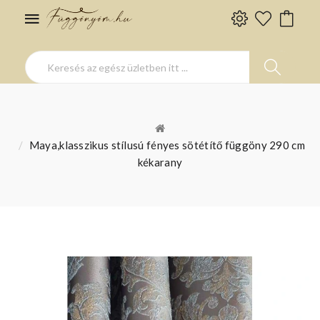
Maya,klasszikus stílusú fényes sötétítő függöny 290 cm
kékarany