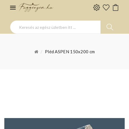
Pléd ASPEN 150x200 cm