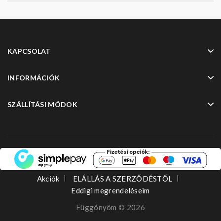
KAPCSOLAT
INFORMÁCIÓK
SZÁLLÍTÁSI MÓDOK
Akciók
ELÁLLÁS A SZERZŐDÉSTŐL
Eddigi megrendeléseim
Függönyöm © 2026