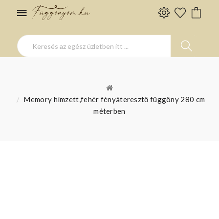
Memory hímzett,fehér fényáteresztő függöny 280 cm
méterben