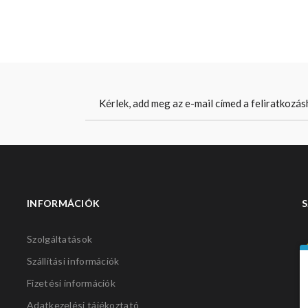
INFORMÁCIÓK
S
Szolgáltatások
Szállítási információk
Fizetési információk
Adatkezelési tájékoztató