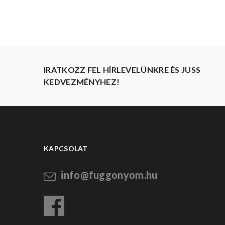
IRATKOZZ FEL HÍRLEVELÜNKRE ÉS JUSS
KEDVEZMÉNYHEZ!
KAPCSOLAT
info@fuggonyom.hu