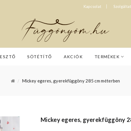
Kapcsolat
Szolgálta
RESZTŐ
SÖTÉTÍTŐ
AKCIÓK
TERMÉKEK
Mickey egeres, gyerekfüggöny 285 cm méterben
Mickey egeres, gyerekfüggöny 