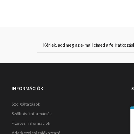
INFORMÁCIÓK
S
Szolgáltatások
Szállítási információk
Fizetési információk
Adatkezelési tájékoztató