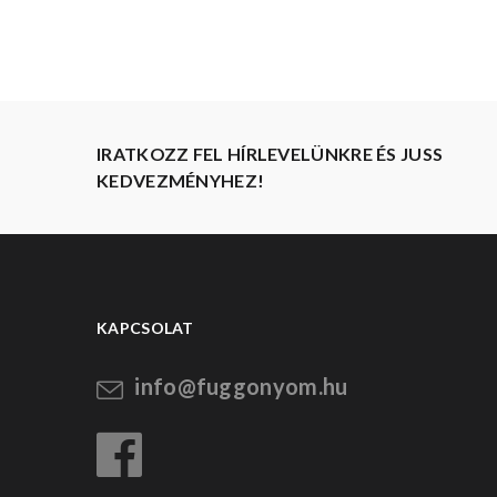
IRATKOZZ FEL HÍRLEVELÜNKRE ÉS JUSS
KEDVEZMÉNYHEZ!
KAPCSOLAT
info@fuggonyom.hu