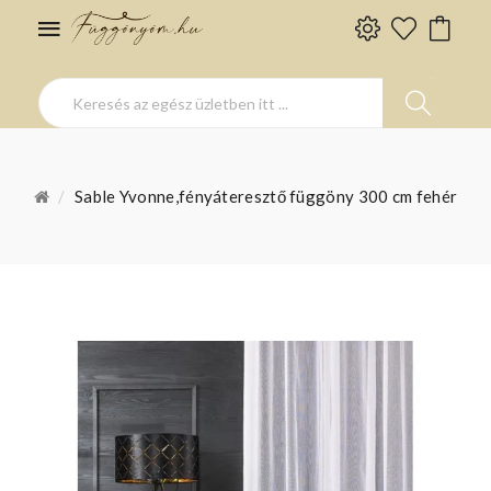
Sable Yvonne,fényáteresztő függöny 300 cm fehér