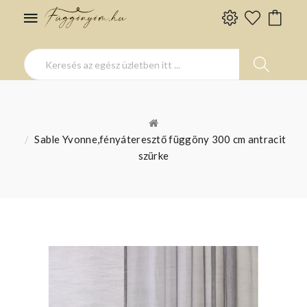
Sable Yvonne,fényáteresztő függöny 300 cm antracit
szürke