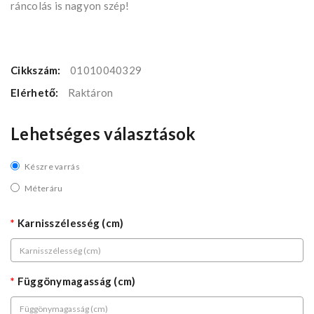
ráncolás is nagyon szép!
Cikkszám:
01010040329
Elérhető:
Raktáron
Lehetséges választások
Készre varrás
Méteráru
Karnisszélesség (cm)
Függönymagasság (cm)