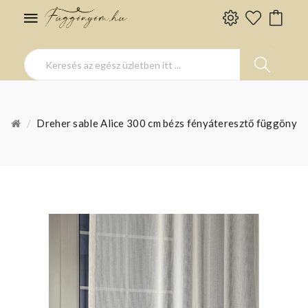
Dreher sable Alice 300 cm bézs fényáteresztő függöny