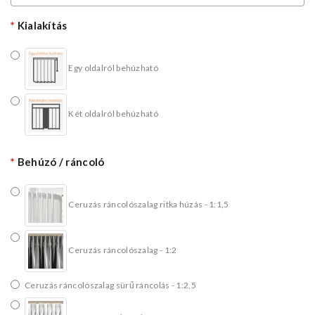
Kialakítás
Egy oldalról behúzható
Két oldalról behúzható
Behúzó / ráncoló
Ceruzás ráncolószalag ritka húzás - 1:1,5
Ceruzás ráncolószalag - 1:2
Ceruzás ráncolószalag sürű ráncolás - 1:2,5