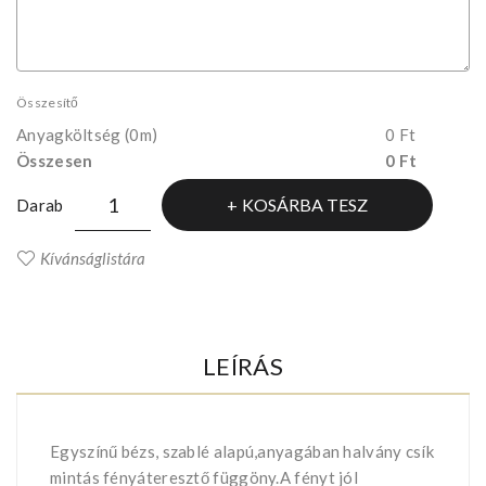
Összesítő
Anyagköltség
(0m)
0 Ft
Összesen
0 Ft
KOSÁRBA TESZ
Darab
Kívánságlistára
LEÍRÁS
Egyszínű bézs, szablé alapú,anyagában halvány csík
mintás fényáteresztő függöny.A fényt jól