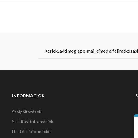
INFORMÁCIÓK
S
Szolgáltatások
Szállítási információk
Fizetési információk