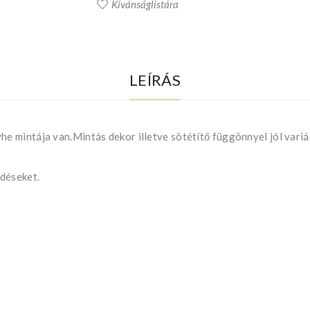
Kívánságlistára
LEÍRÁS
 mintája van.Mintás dekor illetve sötétítő függönnyel jól vari
déseket.