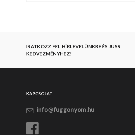
IRATKOZZ FEL HÍRLEVELÜNKRE ÉS JUSS
KEDVEZMÉNYHEZ!
KAPCSOLAT
info@fuggonyom.hu