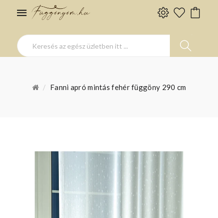
Fanni apró mintás fehér függöny 290 cm