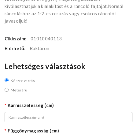
kiválaszthatjuk a kialakítást és a ráncoló fajtáját.Normál
ráncoláshoz az 1:2-es ceruzás vagy csokros ráncolót
javasoljuk!
Cikkszám:
01010040113
Elérhető:
Raktáron
Lehetséges választások
Készre varrás
Méteráru
Karnisszélesség (cm)
Függönymagasság (cm)