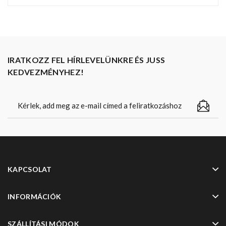
IRATKOZZ FEL HÍRLEVELÜNKRE ÉS JUSS
KEDVEZMÉNYHEZ!
KAPCSOLAT
INFORMÁCIÓK
SZÁLLÍTÁSI MÓDOK