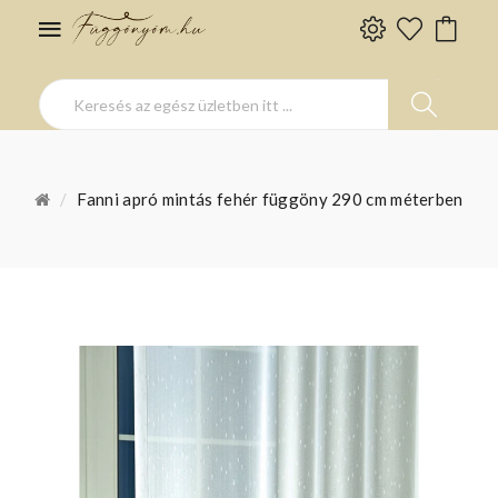
Fanni apró mintás fehér függöny 290 cm méterben