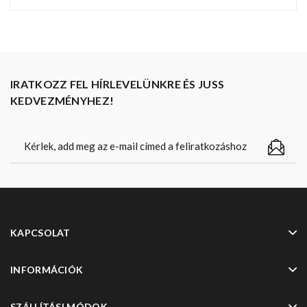
IRATKOZZ FEL HÍRLEVELÜNKRE ÉS JUSS
KEDVEZMÉNYHEZ!
KAPCSOLAT
INFORMÁCIÓK
SZÁLLÍTÁSI MÓDOK