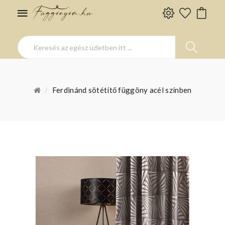
Ferdinánd sötétítő függöny acél színben