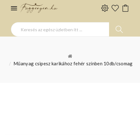
Műanyag csipesz karikához fehér színben 10db/csomag