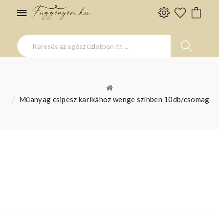
Műanyag csipesz karikához wenge színben 10db/csomag