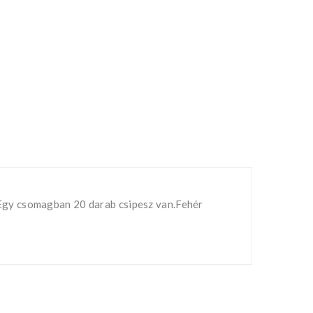
Egy csomagban 20 darab csipesz van.Fehér