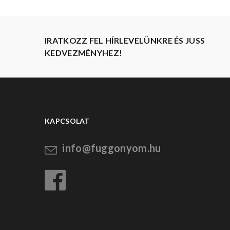
IRATKOZZ FEL HÍRLEVELÜNKRE ÉS JUSS
KEDVEZMÉNYHEZ!
KAPCSOLAT
info@fuggonyom.hu