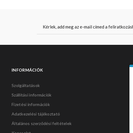
INFORMÁCIÓK
S
Szolgáltatások
Szállítási információk
Fizetési információk
Adatkezelési tájékoztató
Általános szerződési feltételek
Kapcsolat