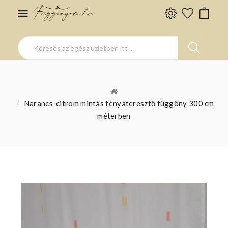
Narancs-citrom mintás fényáteresztő függöny 300 cm
méterben