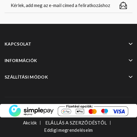
KAPCSOLAT
INFORMÁCIÓK
SZÁLLÍTÁSI MÓDOK
Akciók
ELÁLLÁS A SZERZŐDÉSTŐL
Eddigi megrendeléseim