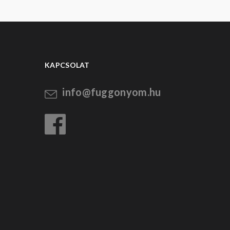
KAPCSOLAT
info@fuggonyom.hu