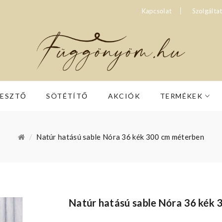
Kapcsolat
Szolgálta
RESZTŐ
SÖTÉTÍTŐ
AKCIÓK
TERMÉKEK
Natúr hatású sable Nóra 36 kék 300 cm méterben
Natúr hatású sable Nóra 36 kék