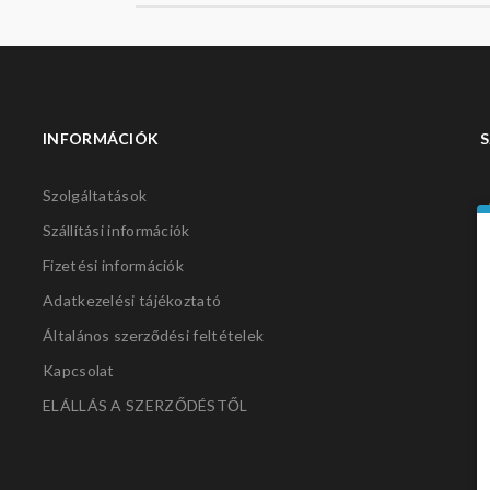
INFORMÁCIÓK
S
Szolgáltatások
Szállítási információk
Fizetési információk
Adatkezelési tájékoztató
Általános szerződési feltételek
Kapcsolat
ELÁLLÁS A SZERZŐDÉSTŐL