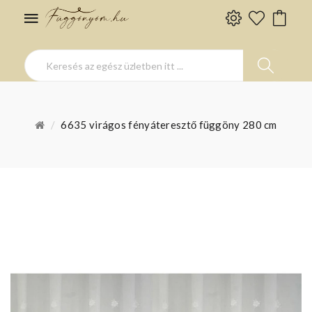
6635 virágos fényáteresztő függöny 280 cm