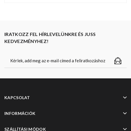
IRATKOZZ FEL HÍRLEVELÜNKRE ÉS JUSS
KEDVEZMÉNYHEZ!
KAPCSOLAT
INFORMÁCIÓK
SZÁLLÍTÁSI MÓDOK