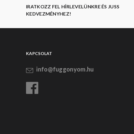
IRATKOZZ FEL HÍRLEVELÜNKRE ÉS JUSS
KEDVEZMÉNYHEZ!
KAPCSOLAT
info@fuggonyom.hu