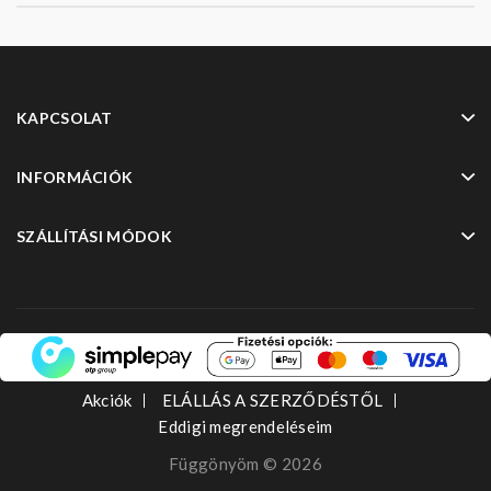
KAPCSOLAT
INFORMÁCIÓK
SZÁLLÍTÁSI MÓDOK
Akciók
ELÁLLÁS A SZERZŐDÉSTŐL
Eddigi megrendeléseim
Függönyöm © 2026