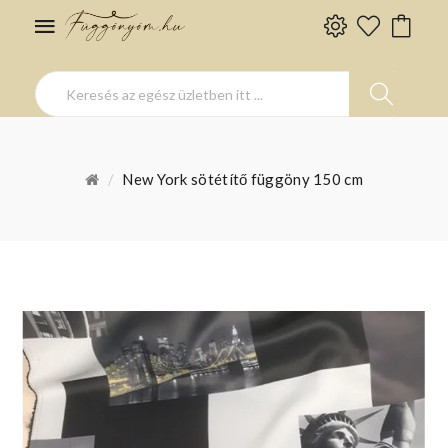
New York sötétítő függöny 150 cm