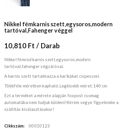
Nikkel fémkarnis szett,egysoros,modern
tartóval,Fahenger véggel
10,810 Ft
/ Darab
Nikkel fémrúd karnis szett,egysoros,modern
tartóval,fahenger végzáróval.
A karnis szett tartalmazza a karikákat csipesszel.
Többféle méretben kapható.Legkisebb méret:140 cm
Ezt a terméket a mérete alapján foxpost csomag
automatába nem tudjuk küldeni!Kérem vegye figyelembe a
szállítás kiválasztásakor!
Cikkszám:
00010123