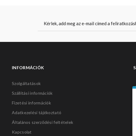
INFORMÁCIÓK
S
Szolgáltatások
Szállítási információk
Fizetési információk
Adatkezelési tájékoztató
Általános szerződési feltételek
Kapcsolat