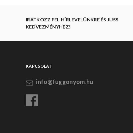
IRATKOZZ FEL HÍRLEVELÜNKRE ÉS JUSS
KEDVEZMÉNYHEZ!
KAPCSOLAT
info@fuggonyom.hu