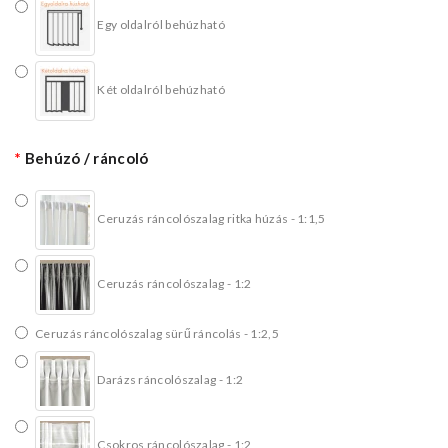
Egy oldalról behúzható
Két oldalról behúzható
Behúzó / ráncoló
Ceruzás ráncolószalag ritka húzás - 1:1,5
Ceruzás ráncolószalag - 1:2
Ceruzás ráncolószalag sürű ráncolás - 1:2,5
Darázs ráncolószalag - 1:2
Csokros ráncolószalag - 1:2