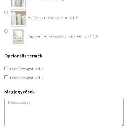
Hullámos rúdra húzható - 1:1,8
Egyszerű körbeszegés vitrázsrúdhoz - 1:1,5
Opcionális termék
Leeső anyagot kéri-e
Leeső anyagot kéri-e
Megjegyzések