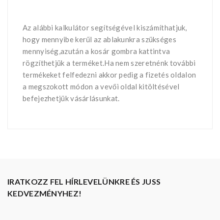
Az alábbi kalkulátor segítségével kiszámíthatjuk,
hogy mennyibe kerűl az ablakunkra szükséges
mennyiség,azután a kosár gombra kattintva
rögzíthetjük a terméket.Ha nem szeretnénk további
termékeket felfedezni akkor pedig a fizetés oldalon
a megszokott módon a vevői oldal kitöltésével
befejezhetjük vásárlásunkat.
IRATKOZZ FEL HÍRLEVELÜNKRE ÉS JUSS
KEDVEZMÉNYHEZ!