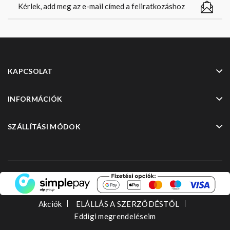
KAPCSOLAT
INFORMÁCIÓK
SZÁLLÍTÁSI MÓDOK
Akciók
ELÁLLÁS A SZERZŐDÉSTŐL
Eddigi megrendeléseim