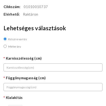
Cikkszám:
01010010737
Elérhető:
Raktáron
Lehetséges választások
Készre varrás
Méteráru
Karnisszélesség (cm)
Függönymagasság (cm)
Kialakítás