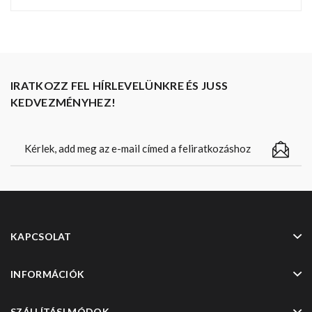
IRATKOZZ FEL HÍRLEVELÜNKRE ÉS JUSS
KEDVEZMÉNYHEZ!
KAPCSOLAT
INFORMÁCIÓK
SZÁLLÍTÁSI MÓDOK