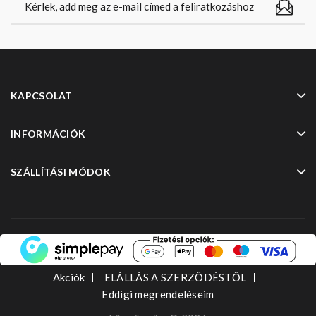
KAPCSOLAT
INFORMÁCIÓK
SZÁLLÍTÁSI MÓDOK
Akciók
ELÁLLÁS A SZERZŐDÉSTŐL
Eddigi megrendeléseim