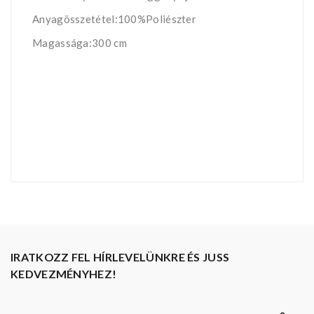
Anyagösszetétel:100%Poliészter
Magassága:300 cm
IRATKOZZ FEL HÍRLEVELÜNKRE ÉS JUSS
KEDVEZMÉNYHEZ!