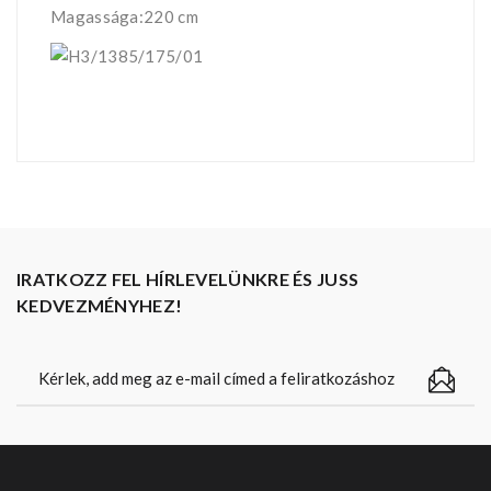
Magassága:220 cm
IRATKOZZ FEL HÍRLEVELÜNKRE ÉS JUSS
KEDVEZMÉNYHEZ!