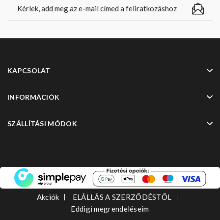
KAPCSOLAT
INFORMÁCIÓK
SZÁLLÍTÁSI MÓDOK
Akciók
ELÁLLÁS A SZERZŐDÉSTŐL
Eddigi megrendeléseim