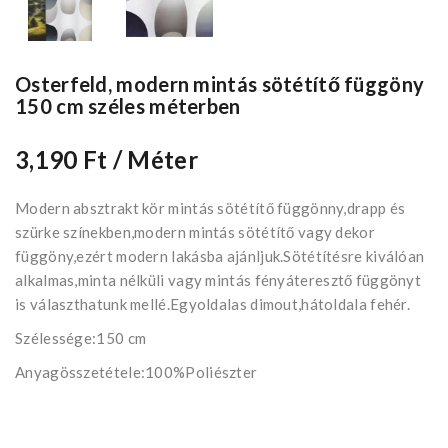
Osterfeld, modern mintás sötétítő függöny
150 cm széles méterben
3,190 Ft
/ Méter
Modern absztrakt kör mintás sötétítő függönny,drapp és
szürke színekben,modern mintás sötétítő vagy dekor
függöny,ezért modern lakásba ajánljuk.Sötétítésre kiválóan
alkalmas,minta nélküli vagy mintás fényáteresztő függönyt
is választhatunk mellé.Egyoldalas dimout,hátoldala fehér.
Szélessége:150 cm
Anyagösszetétele:100%Poliészter