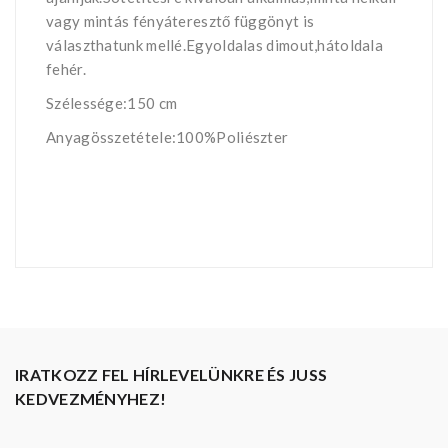
vagy mintás fényáteresztő függönyt is
választhatunk mellé.Egyoldalas dimout,hátoldala
fehér.
Szélessége:150 cm
Anyagösszetétele:100%Poliészter
IRATKOZZ FEL HÍRLEVELÜNKRE ÉS JUSS
KEDVEZMÉNYHEZ!