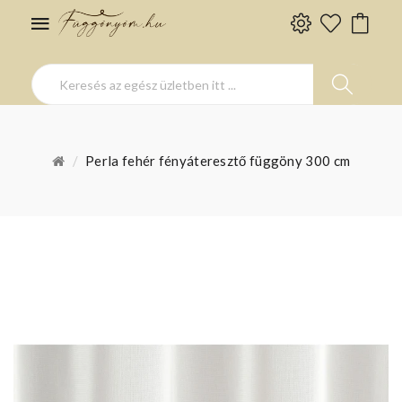
Perla fehér fényáteresztő függöny 300 cm