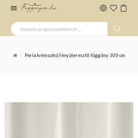
Perla krémszínű fényáteresztő függöny 300 cm