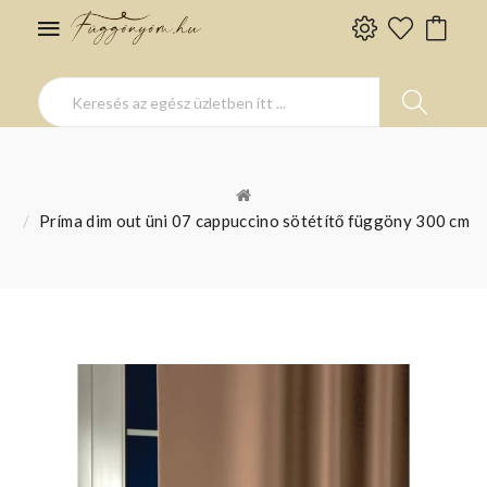
Príma dim out üni 07 cappuccino sötétítő függöny 300 cm