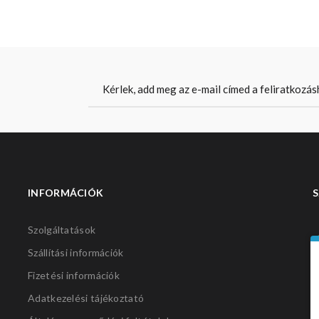
INFORMÁCIÓK
S
Szolgáltatások
Szállítási információk
Fizetési információk
Adatkezelési tájékoztató