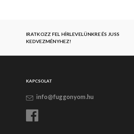
IRATKOZZ FEL HÍRLEVELÜNKRE ÉS JUSS
KEDVEZMÉNYHEZ!
KAPCSOLAT
info@fuggonyom.hu