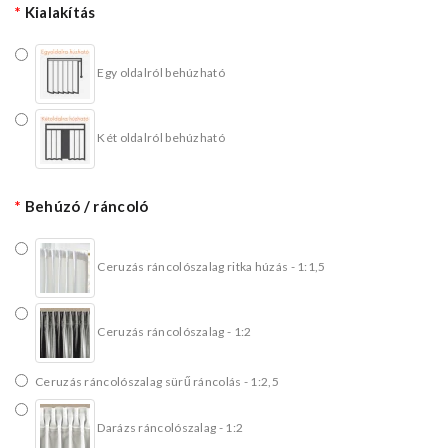
Kialakítás
Egy oldalról behúzható
Két oldalról behúzható
Behúzó / ráncoló
Ceruzás ráncolószalag ritka húzás - 1:1,5
Ceruzás ráncolószalag - 1:2
Ceruzás ráncolószalag sürű ráncolás - 1:2,5
Darázs ráncolószalag - 1:2