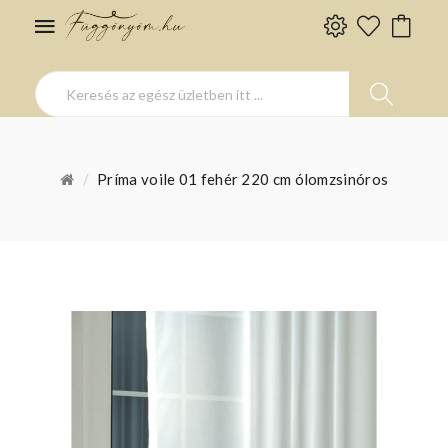
Príma voile 01 fehér 220 cm ólomzsinóros