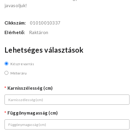
javasoljuk!
Cikkszám:
01010010337
Elérhető:
Raktáron
Lehetséges választások
Készre varrás
Méteráru
Karnisszélesség (cm)
Függönymagasság (cm)