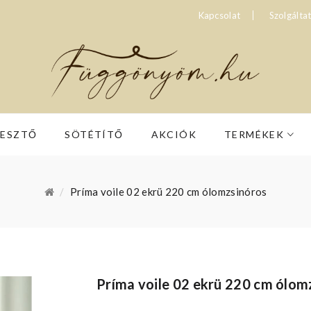
Kapcsolat
Szolgálta
RESZTŐ
SÖTÉTÍTŐ
AKCIÓK
TERMÉKEK
Príma voile 02 ekrü 220 cm ólomzsinóros
Príma voile 02 ekrü 220 cm ólom