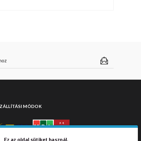
ZÁLLÍTÁSI MÓDOK
Ez az oldal sütiket használ.