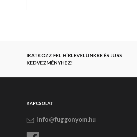
IRATKOZZ FEL HÍRLEVELÜNKRE ÉS JUSS
KEDVEZMÉNYHEZ!
KAPCSOLAT
info@fuggonyom.hu