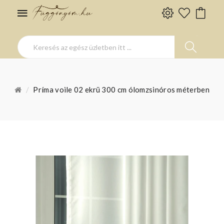
Príma voile 02 ekrü 300 cm ólomzsinóros méterben