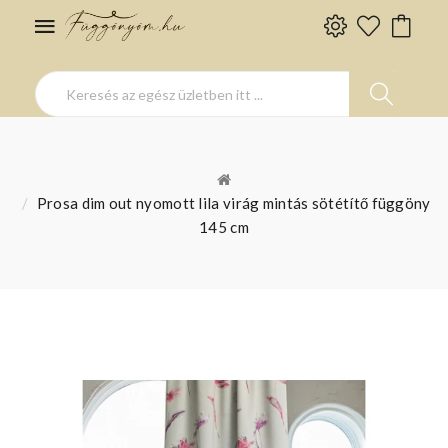
Prosa dim out nyomott lila virág mintás sötétítő függöny
145 cm