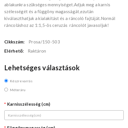
ablakunkra szükséges mennyiséget.Adjuk meg a karnis
szélességét és a függöny magasságát,ezután
kiválaszthatjuk a kialakítást és a ráncoló fajtáját.Normál
ráncoláshoz az 1:1,5-ös ceruzás ráncolót javasoljuk!
Cikkszám:
Prosa/150-503
Elérhető:
Raktáron
Lehetséges választások
Készre varrás
Méteráru
Karnisszélesség (cm)
Függönymagasság (cm)