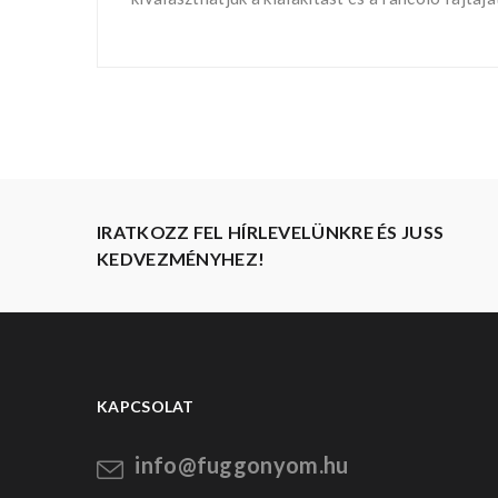
IRATKOZZ FEL HÍRLEVELÜNKRE ÉS JUSS
KEDVEZMÉNYHEZ!
KAPCSOLAT
info@fuggonyom.hu