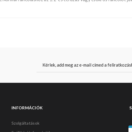
INFORMÁCIÓK
S
Szolgáltatások