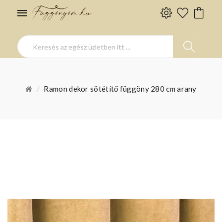
Ramon dekor sötétítő függöny 280 cm arany