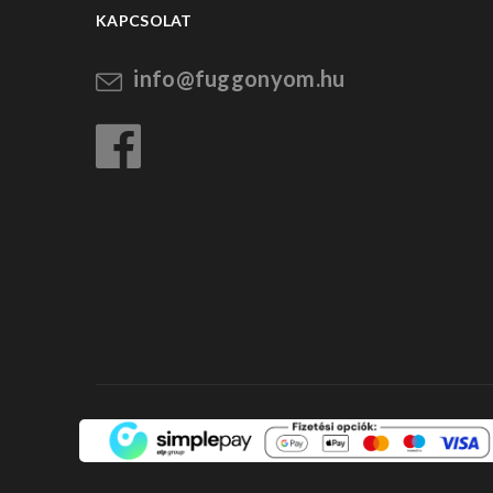
KAPCSOLAT
info@fuggonyom.hu