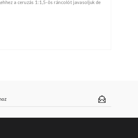
,ehhez a ceruzás 1:1,5-ös ráncolót javasoljuk de