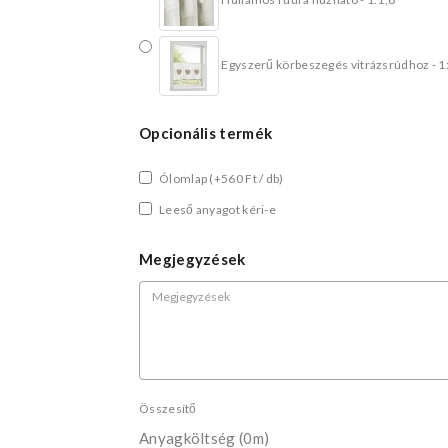
Egyszerű körbeszegés vitrázsrúdhoz - 1
Opcionális termék
Ólomlap
(+560 Ft / db)
Leeső anyagot kéri-e
Megjegyzések
Összesítő
Anyagköltség
(0m)