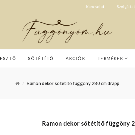
Kapcsolat
Szolgálta
RESZTŐ
SÖTÉTÍTŐ
AKCIÓK
TERMÉKEK
Ramon dekor sötétítő függöny 280 cm drapp
Ramon dekor sötétítő függöny 